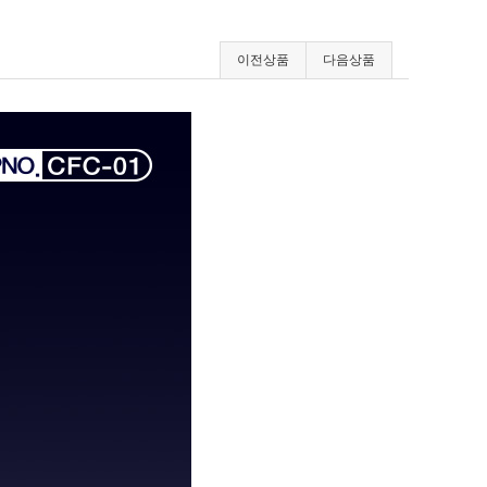
이전상품
다음상품