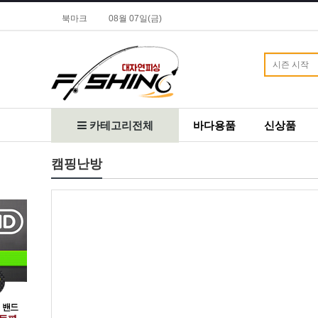
북마크
08월 07일(금)
카테고리전체
바다용품
신상품
캠핑난방