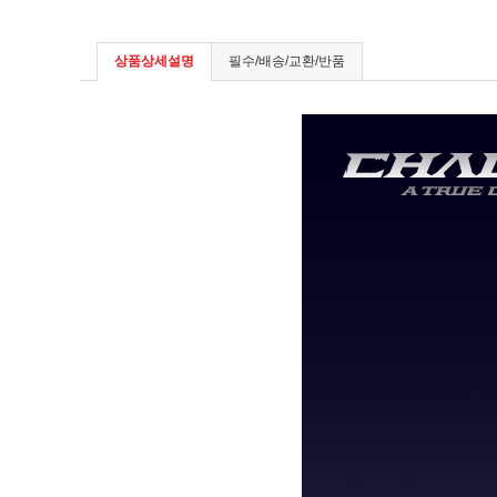
상품상세설명
필수/배송/교환/반품