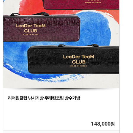
리더팀클럽 낚시가방 우레탄코팅 방수가방
148,000
원