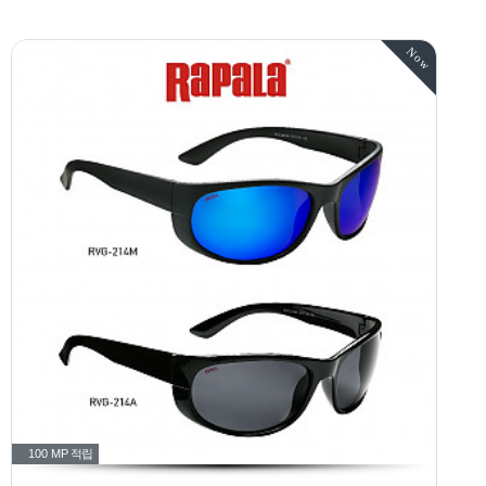
Now
100 MP
적립