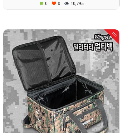
0
0
10,795
DC