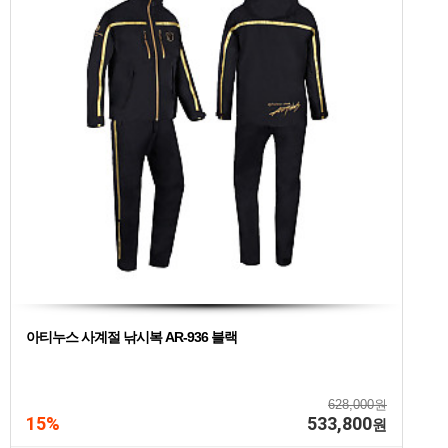
아티누스 사계절 낚시복 AR-936 블랙
628,000원
15%
533,800
원