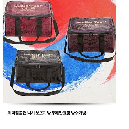
리더팀클럽 낚시 보조가방 우레탄코팅 방수가방