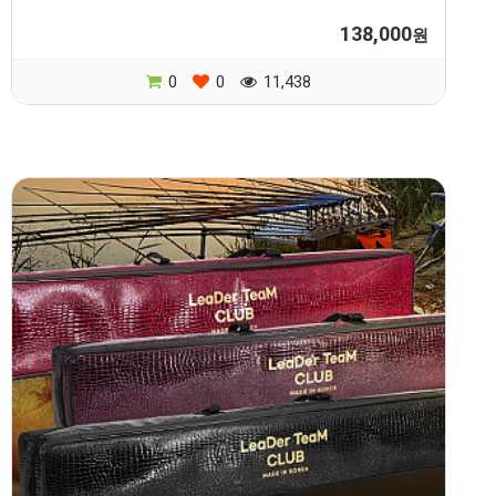
138,000
원
0
0
11,438