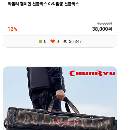
라팔라 캠페인 선글라스 야외활동 선글라스
43,000원
12%
38,000
원
0
0
30,347