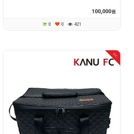
100,000
원
0
0
421
DC