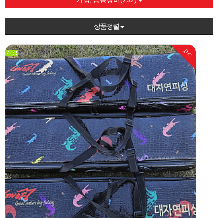
가방/공동장비(232)
상품정렬
DC