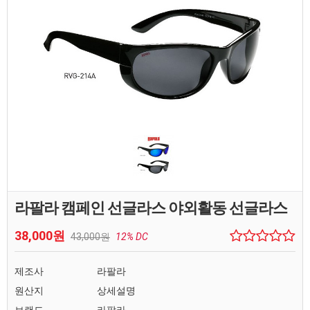
라팔라 캠페인 선글라스 야외활동 선글라스
38,000원
43,000원
12% DC
제조사
라팔라
원산지
상세설명