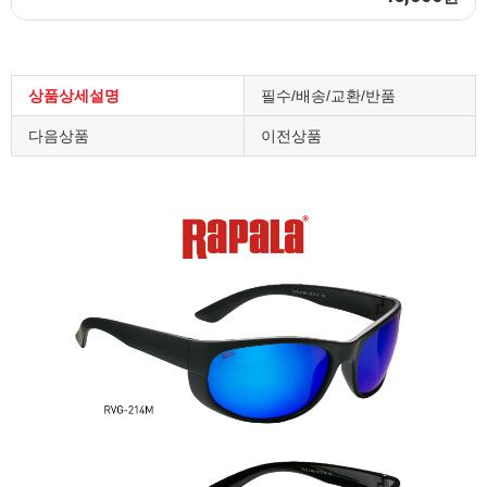
상품상세설명
필수/배송/교환/반품
다음상품
이전상품