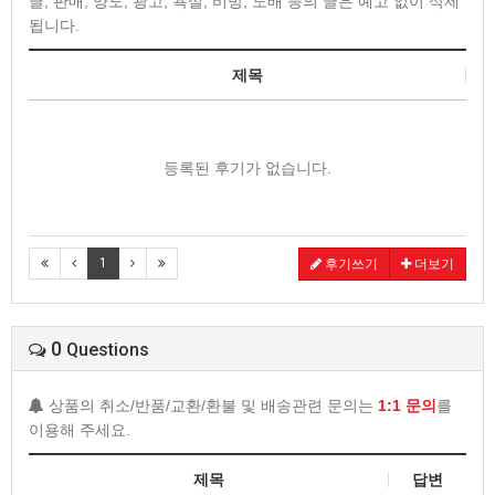
글, 판매, 양도, 광고, 욕설, 비방, 도배 등의 글은 예고 없이 삭제
됩니다.
제목
등록된 후기가 없습니다.
1
후기쓰기
더보기
0
Questions
상품의 취소/반품/교환/환불 및 배송관련 문의는
1:1 문의
를
이용해 주세요.
제목
답변