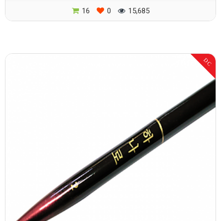
16
0
15,685
DC