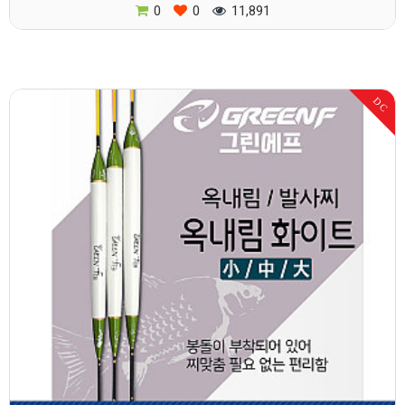
0
0
11,891
DC