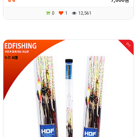
원
0
1
12,561
DC