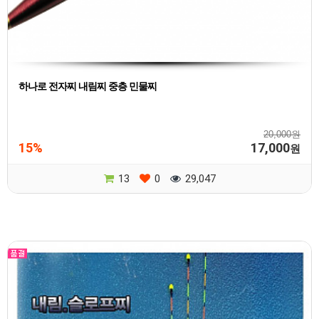
하나로 전자찌 내림찌 중층 민물찌
20,000원
15%
17,000
원
13
0
29,047