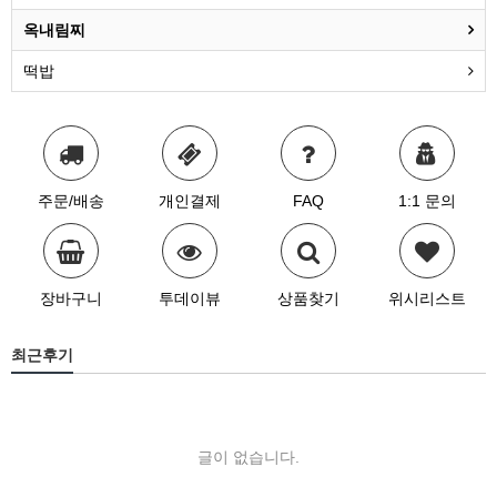
옥내림찌
떡밥
주문/배송
개인결제
FAQ
1:1 문의
장바구니
투데이뷰
상품찾기
위시리스트
최근후기
글이 없습니다.