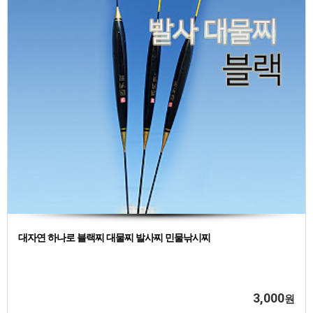
대자연 하나로 블랙찌 대물찌 발사찌 민물낚시찌
3,000
원