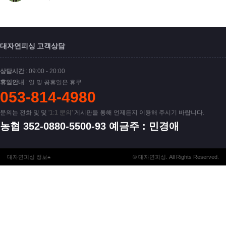
대자연피싱 고객상담
상담시간
: 09:00 - 20:00
휴일안내
: 일 및 공휴일은 휴무
053-814-4980
문의는 전화 및 및
'1:1 문의'
게시판을 통해 언제든지 이용해 주시기 바랍니다.
농협 352-0880-5500-93 예금주 : 민경애
대자연피싱 정보
© 대자연피싱. All Rights Reserved.