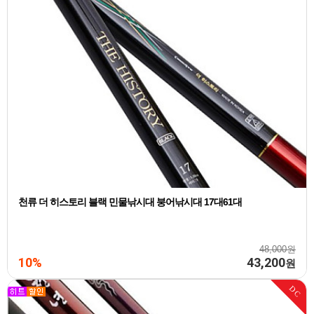
천류 더 히스토리 블랙 민물낚시대 붕어낚시대 17대61대
48,000원
10%
43,200
원
DC