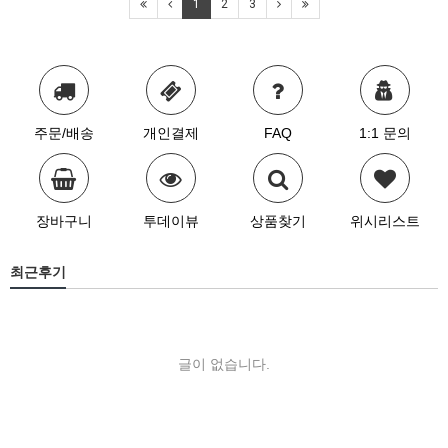
1
2
3
주문/배송
개인결제
FAQ
1:1 문의
장바구니
투데이뷰
상품찾기
위시리스트
최근후기
글이 없습니다.