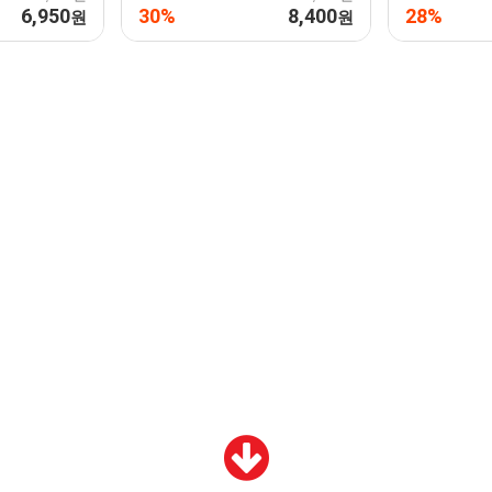
6,950
30%
8,400
28%
원
원