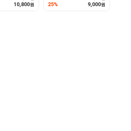
10,800
25%
9,000
원
원