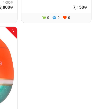
4,000원
3,800
7,150
원
원
0
0
0
DC