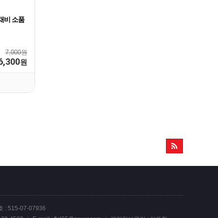
채비 소품
7,000원
6,300
원
 515-07-07936