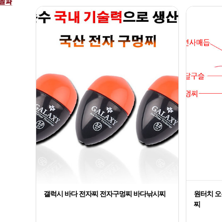
갤럭시 바다 전자찌 전자구멍찌 바다낚시찌
원터치 오
찌