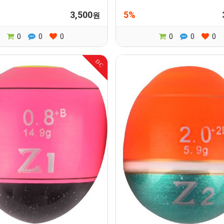
3,500
5%
원
0
0
0
0
0
0
DC