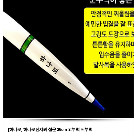
[하나로] 하나로전자찌 설운 36cm 고부력 저부력