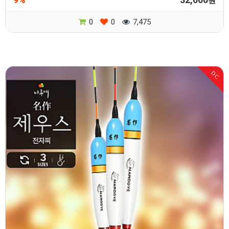
원
0
0
7,475
DC