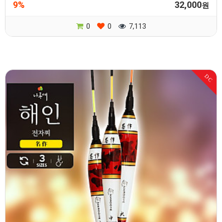
9%
32,000
원
0
0
7,113
DC