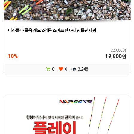
미라클 대물옥 레드 2점등 스마트전자찌 민물전자찌
22,000원
10%
19,800
원
0
0
3,248