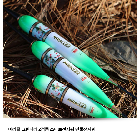
미라클 그린나래 2점등 스마트전자찌 민물전자찌