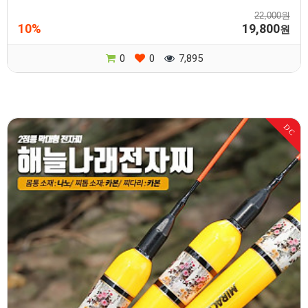
22,000원
10%
19,800
원
0
0
7,895
DC