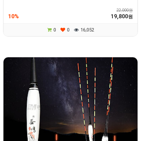
22,000원
10%
19,800
원
0
0
16,052