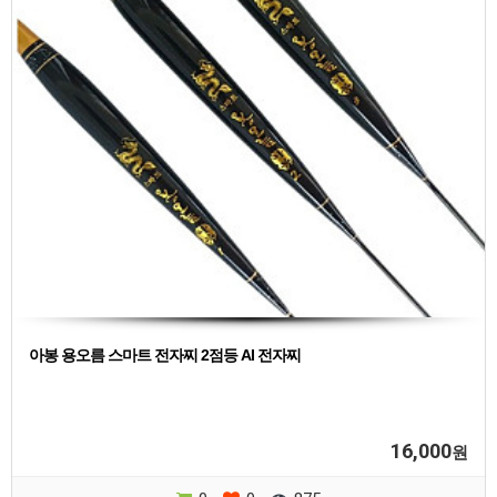
아봉 용오름 스마트 전자찌 2점등 AI 전자찌
16,000
원