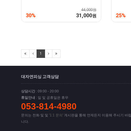
44,000원
30%
31,000
25%
원
1
대자연피싱 고객상담
상담시간
: 09:00 - 20:00
휴일안내
: 일 및 공휴일은 휴무
053-814-4980
문의는 전화 및 및
'1:1 문의'
게시판을 통해 언제든지 이용해 주시기 바
니다.