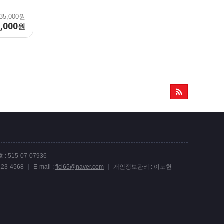
35,000원
,000
원
 515-07-07936
-123-4568
|
E-mail :
flcl65@naver.com
|
개인정보관리 : 이도헌