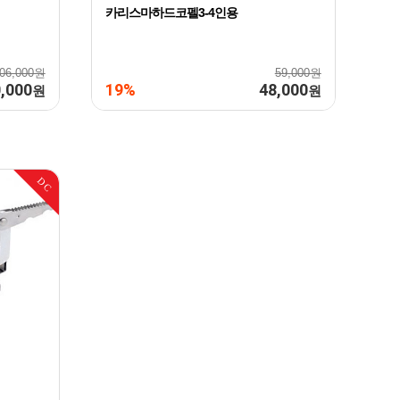
카리스마하드코펠3-4인용
06,000원
59,000원
,000
19%
48,000
원
원
DC