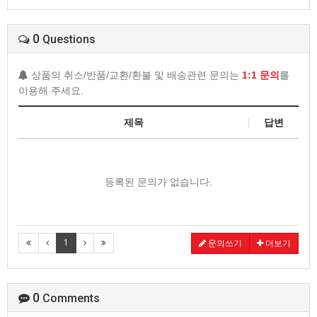
0
Questions
상품의 취소/반품/교환/환불 및 배송관련 문의는
1:1 문의
를
이용해 주세요.
제목
답변
등록된 문의가 없습니다.
1
문의쓰기
더보기
0
Comments