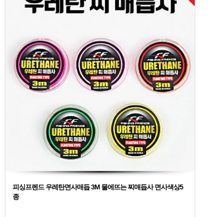
피싱프렌드 우레탄면사매듭 3M 물에뜨는 찌매듭사 면사색상5
종