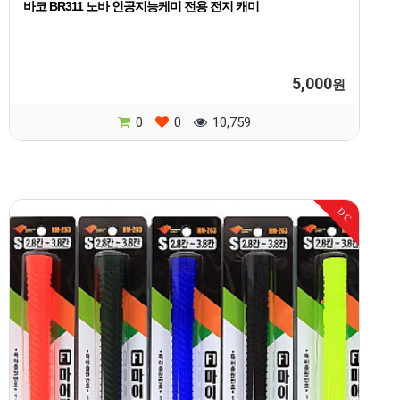
바코 BR311 노바 인공지능케미 전용 전지 캐미
5,000
원
0
0
10,759
DC