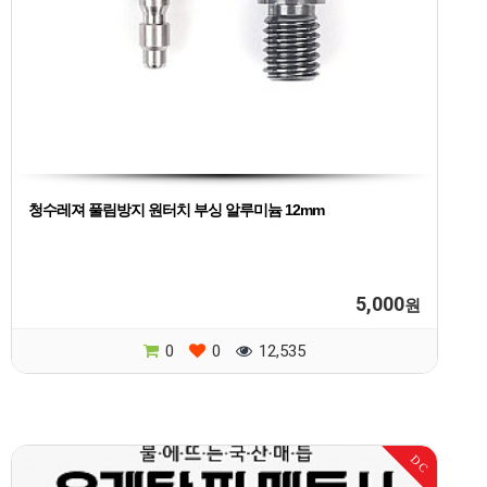
청수레져 풀림방지 원터치 부싱 알루미늄 12mm
5,000
원
0
0
12,535
DC