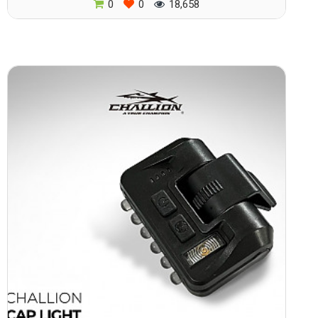
0
0
18,658