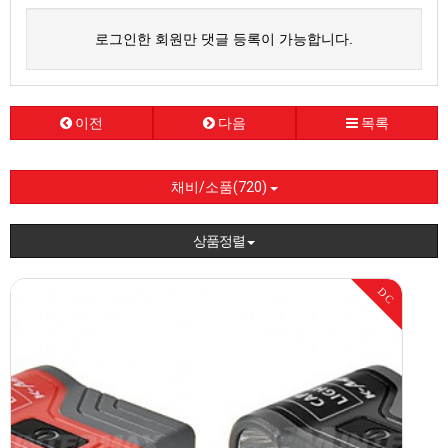
로그인한 회원만 댓글 등록이 가능합니다.
이전
다음
목록
채비/소품(720)
상품정렬
DC