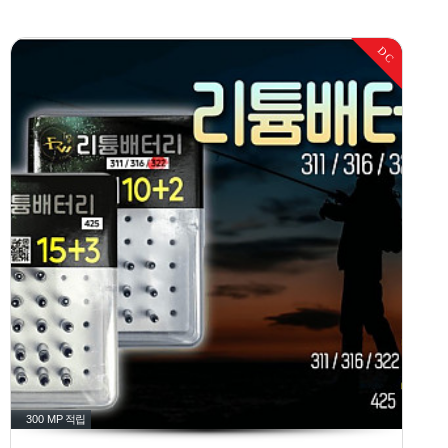
DC
300 MP
적립