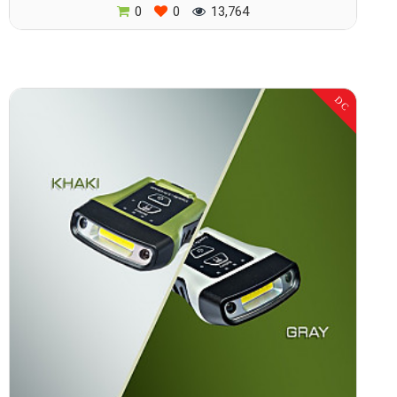
0
0
13,764
DC