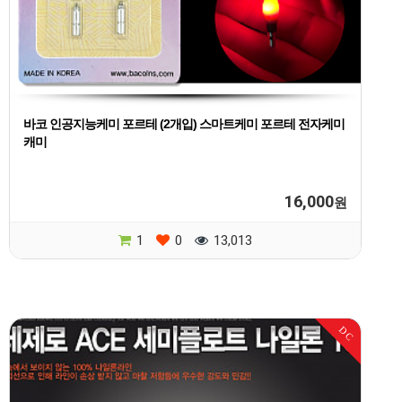
바코 인공지능케미 포르테 (2개입) 스마트케미 포르테 전자케미
캐미
16,000
원
1
0
13,013
DC