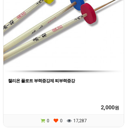
챌리온 플로트 부력증강제 찌부력증강
2,000
원
0
0
17,287