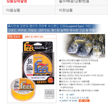
상품상세설명
필수/배송/교환/반품
다음상품
이전상품