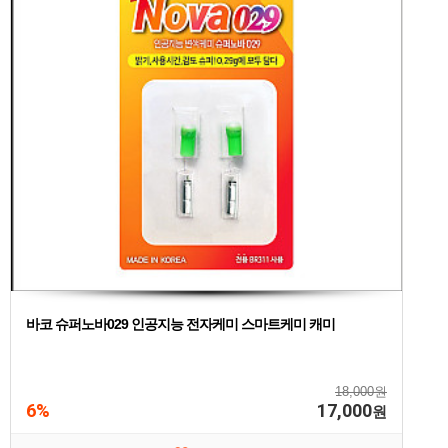
바코 슈퍼노바029 인공지능 전자케미 스마트케미 캐미
18,000원
6%
17,000
원