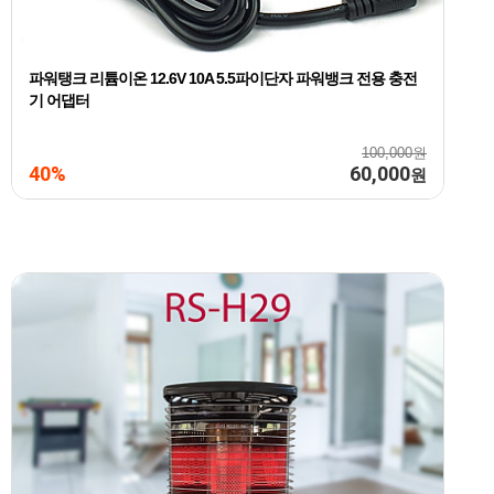
파워탱크 리튬이온 12.6V 10A 5.5파이단자 파워뱅크 전용 충전
기 어댑터
100,000원
40%
60,000
원