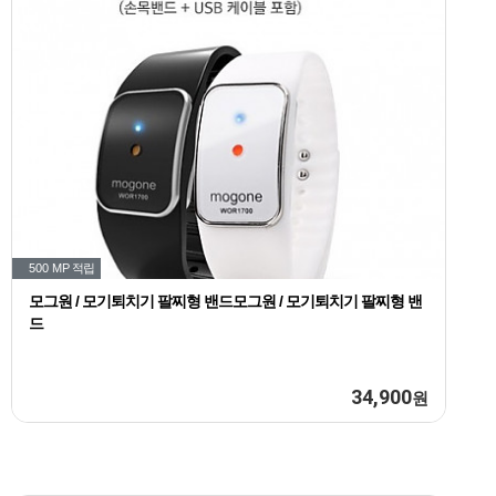
500 MP
적립
모그원 / 모기퇴치기 팔찌형 밴드모그원 / 모기퇴치기 팔찌형 밴
드
34,900
원