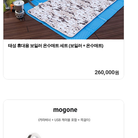
태성 휴대용 보일러 온수매트 세트 (보일러 + 온수매트)
260,000
원