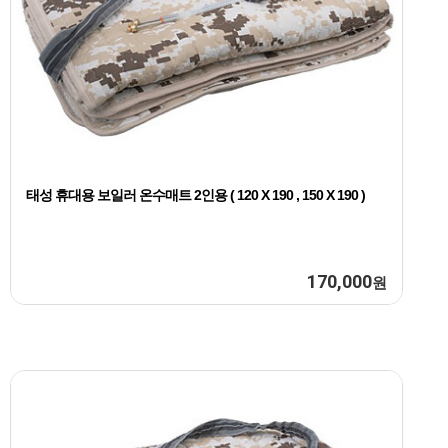
태성 휴대용 보일러 온수매트 2인용 ( 120 X 190 , 150 X 190 )
170,000
원