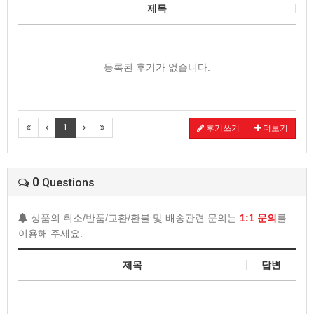
제목
등록된 후기가 없습니다.
1
후기쓰기
더보기
0
Questions
상품의 취소/반품/교환/환불 및 배송관련 문의는
1:1 문의
를
이용해 주세요.
제목
답변