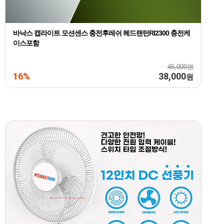
바낙스 캡라이트 모션센스 충전후레쉬 헤드랜턴Rl2300 충전케
이스포함
45,000원
16%
38,000
원