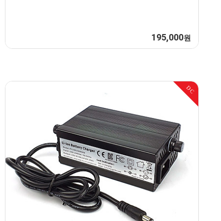
195,000
원
DC