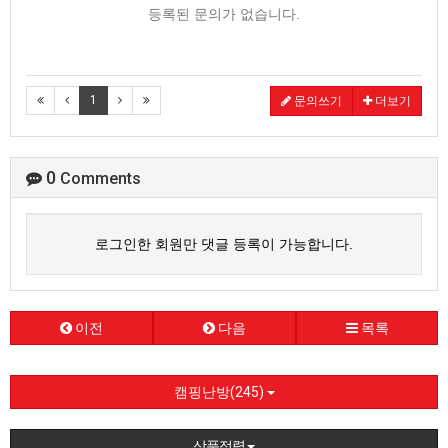
등록된 문의가 없습니다.
1
문의쓰기
더보기
0
Comments
로그인한 회원만 댓글 등록이 가능합니다.
이전
다음
목록
캠핑난방(245)
상품정렬