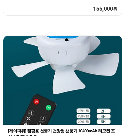
155,000
원
[제이파워] 캠핑용 선풍기 천장형 선풍기 10400mAh 리모컨 포