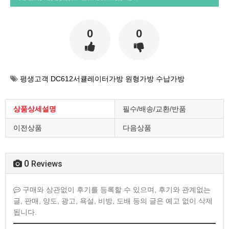
0
0
평생고객 DC612서큘레이터가방 원형가방 수납가방
상품상세설명
필수/배송/교환/반품
이전상품
다음상품
0
Reviews
구매와 상관없이 후기를 등록할 수 있으며, 후기와 관계없는
글, 판매, 양도, 광고, 욕설, 비방, 도배 등의 글은 예고 없이 삭제
됩니다.