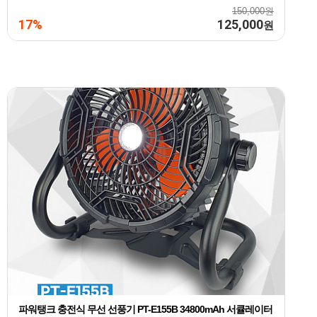
150,000원
17%
125,000
원
파워탱크 충전식 무선 선풍기 PT-E155B 34800mAh 서큘레이터