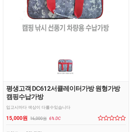
평생고객 DC612서큘레이터가방 원형가방
캠핑수납가방
입고시마다 색상이 다를수있습니다
15,000원
16,000원
6% DC