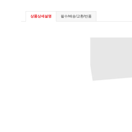
상품상세설명
필수/배송/교환/반품