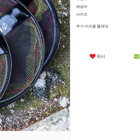
배송비
사이즈
추가 미라클 뜰채대
위시