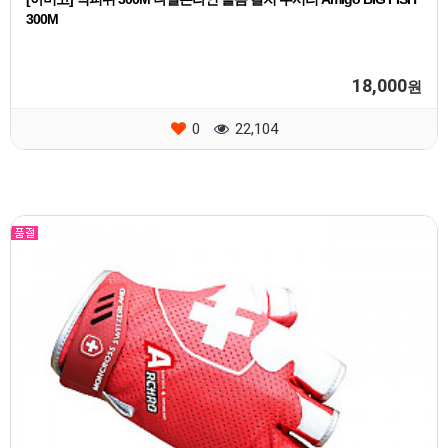
300M
18,000
원
0
22,104