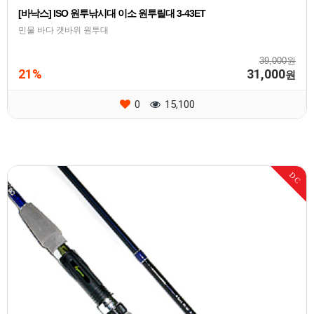
[바낙스] ISO 원투낚시대 이소 원투릴대 3-43ET
민물 바다 갯바위 원투대
39,000원
21%
31,000
원
0
15,100
DC