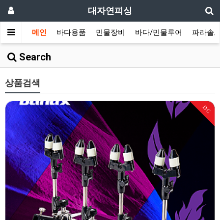
대자연피싱
메인
바다용품
민물장비
바다/민물루어
파라솔/
Search
상품검색
DC