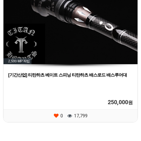
2,500 MP
적립
[기간산업] 티탄하츠 베이트 스피닝 티탄하츠 배스로드 배스루어대
250,000
원
0
17,799