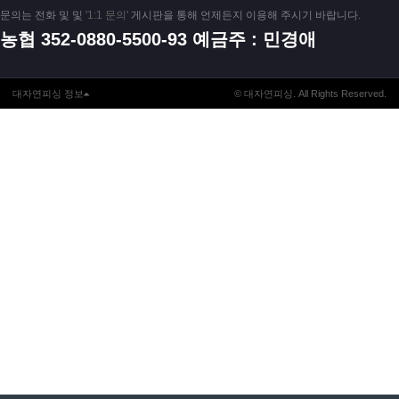
문의는 전화 및 및
'1:1 문의'
게시판을 통해 언제든지 이용해 주시기 바랍니다.
농협 352-0880-5500-93 예금주 : 민경애
대자연피싱 정보
© 대자연피싱. All Rights Reserved.