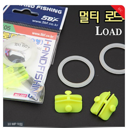
DC
10 MP
적립