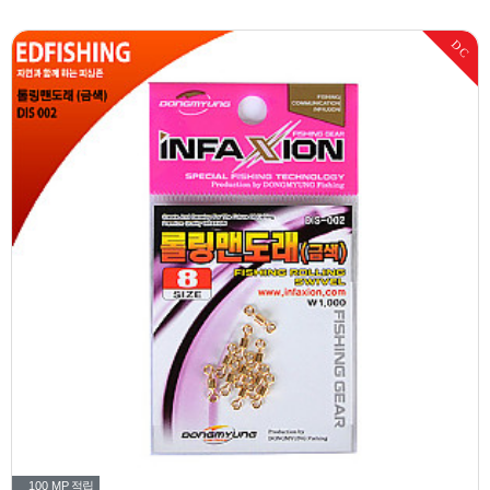
DC
100 MP
적립