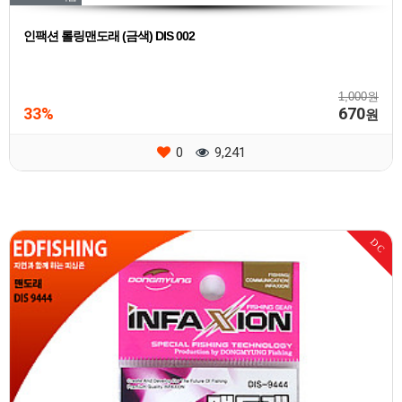
인팩션 롤링맨도래 (금색) DIS 002
1,000원
33%
670
원
0
9,241
DC