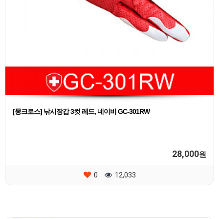
[몽크로스] 낚시장갑 3컷 레드, 네이비 GC-301RW
28,000
원
0
12,033