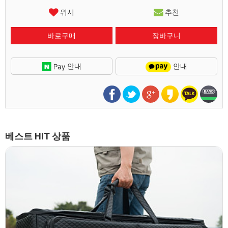
위시
추천
안내
안내
베스트 HIT 상품