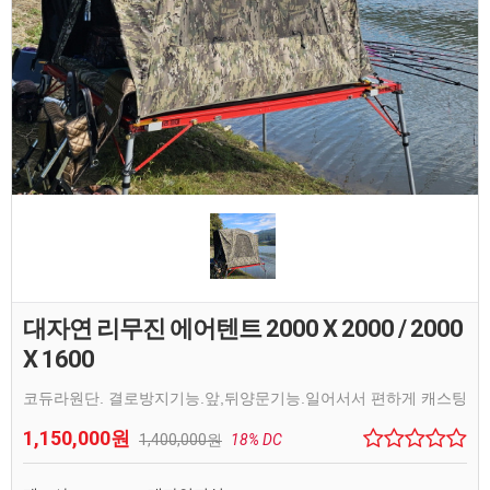
대자연 리무진 에어텐트 2000 X 2000 / 2000
X 1600
코듀라원단. 결로방지기능.앞,뒤양문기능.일어서서 편하게 캐스팅
1,150,000원
1,400,000원
18% DC