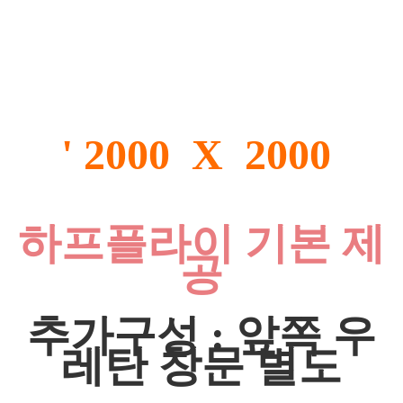
' 2000 X 2000
하프플라이 기본 제
공
추가구성 : 앞쪽 우
레탄 창문 별도