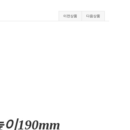
이전상품
다음상품
높이190mm