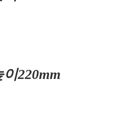
높이220mm