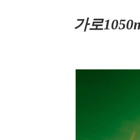
가로1050