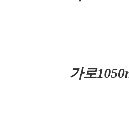
가로1050