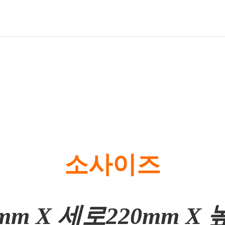
소사이즈
mm X 세로220mm X 