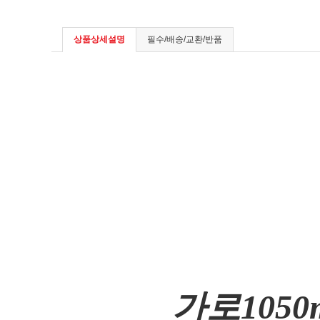
상품상세설명
필수/배송/교환/반품
가로1050