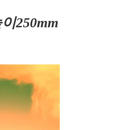
높이250mm