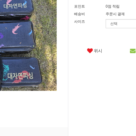
포인트
0점 적립
배송비
주문시 결제
사이즈
위시