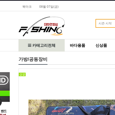
북마크
08월 07일(금)
카테고리전체
바다용품
신상품
가방/공동장비