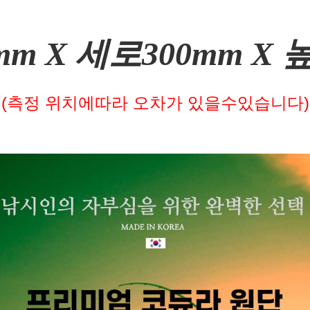
mm X 세로300mm X 
(측정 위치에따라 오차가 있을수있습니다)