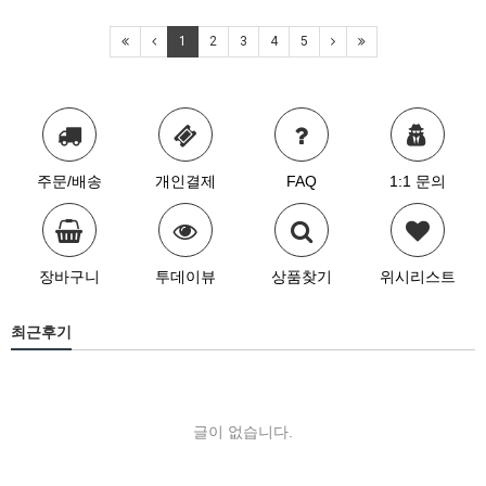
1
2
3
4
5
주문/배송
개인결제
FAQ
1:1 문의
장바구니
투데이뷰
상품찾기
위시리스트
최근후기
글이 없습니다.