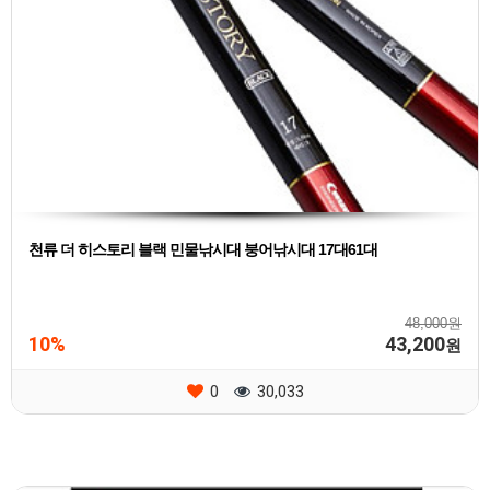
천류 더 히스토리 블랙 민물낚시대 붕어낚시대 17대61대
48,000원
10%
43,200
원
0
30,033