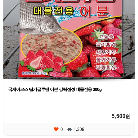
국제아르스 딸기글루텐 어분 강력점성 대물전용 300g
5,500
원
0
1,308