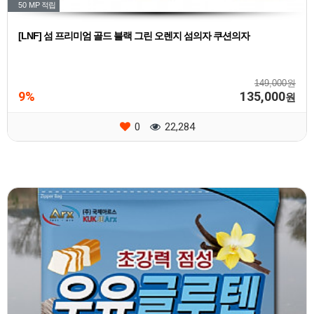
50 MP
적립
[LNF] 섬 프리미엄 골드 블랙 그린 오렌지 섬의자 쿠션의자
149,000원
9%
135,000
원
0
22,284