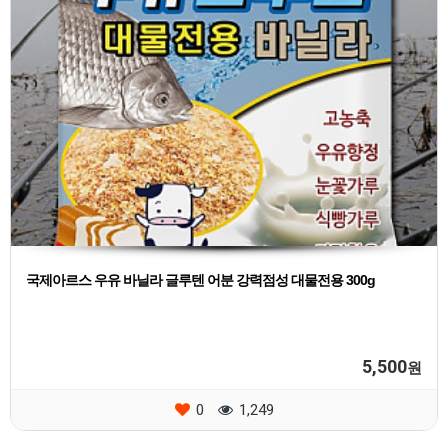
국제아르스 우유 바닐라 글루텐 어분 강력점성 대물전용 300g
5,500
원
0
1,249