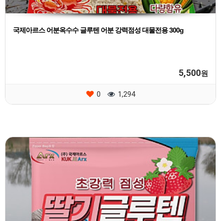
국제아르스 어분옥수수 글루텐 어분 강력점성 대물전용 300g
5,500
원
0
1,294