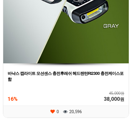
바낙스 캡라이트 모션센스 충전후레쉬 헤드랜턴Rl2300 충전케이스포
함
45,000원
16%
38,000
원
0
20,596