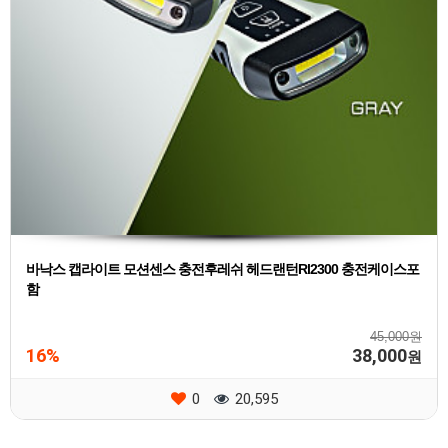
바낙스 캡라이트 모션센스 충전후레쉬 헤드랜턴Rl2300 충전케이스포
함
45,000원
16%
38,000
원
0
20,595