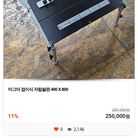
마그마 접이식 자립발판 400 X 800
280,000원
11%
250,000
원
0
2,146