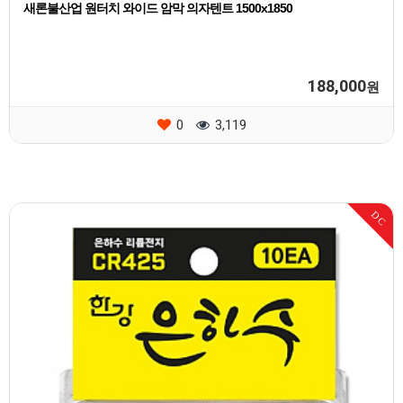
새론불산업 원터치 와이드 암막 의자텐트 1500x1850
188,000
원
0
3,119
DC