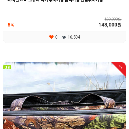
160,000원
8%
148,000
원
0
16,504
DC