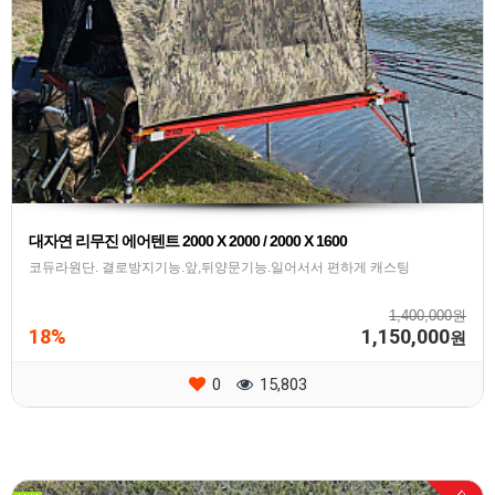
대자연 리무진 에어텐트 2000 X 2000 / 2000 X 1600
코듀라원단. 결로방지기능.앞,뒤양문기능.일어서서 편하게 캐스팅
1,400,000원
18%
1,150,000
원
0
15,803