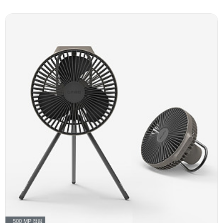
500 MP
적립