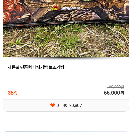
새론불 단풍형 낚시가방 보조가방
100,000원
35%
65,000
원
0
20,807