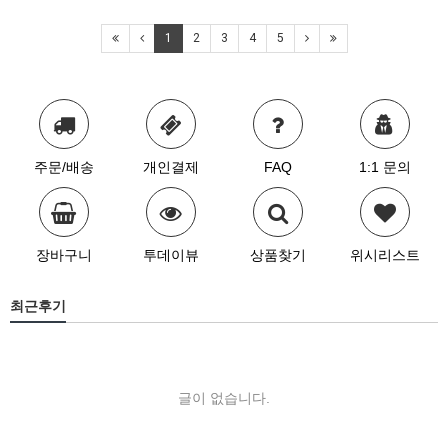
1
2
3
4
5
주문/배송
개인결제
FAQ
1:1 문의
장바구니
투데이뷰
상품찾기
위시리스트
최근후기
글이 없습니다.