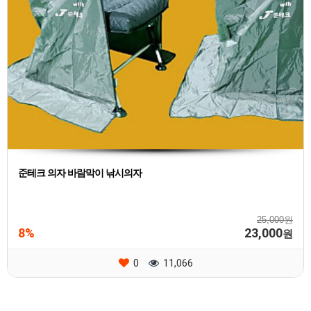
준테크 의자 바람막이 낚시의자
25,000원
8%
23,000
원
0
11,066