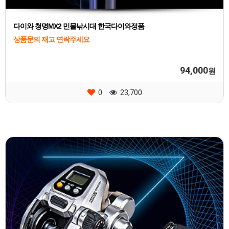
다이와 청명MX2 민물낚시대 한국다이와정품
상품문의 재고 연락주세요
94,000
원
0
23,700